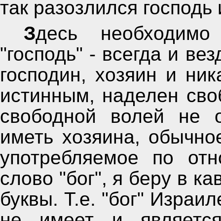
так разозлился господь
Здесь необходимо сделать ремарку. Слово
"господь" - всегда и ве
господин, хозяин и ник
истинным, наделен сво
свободной волей не 
иметь хозяина, обычно
употребляемое по от
слово "бог", я беру в к
буквы. Т.е. "бог" Израи
не имеет и является