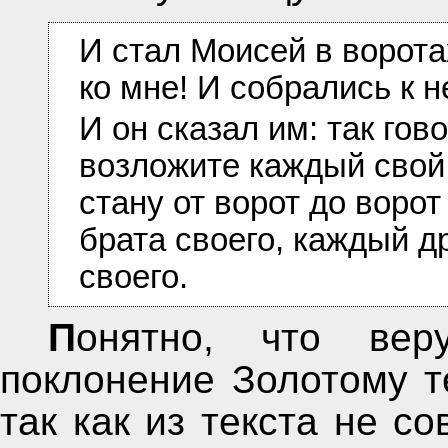
И стал Моисей в воротах
ко мне! И собрались к 
И он сказал им: так гов
возложите каждый свой 
стану от ворот до ворот
брата своего, каждый др
своего.
Понятно, что верующие люди ассоциируют
поклонение Золотому т
так как из текста не с