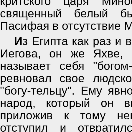
критского царя Мин
священный белый бы
Пасифая в отсутствие М
Из Египта как раз и вышел народ господа Иеговы.
Иегова, он же Яхве, 
называет себя "богом-
ревновал свое людско
"богу-тельцу". Ему явн
народ, который он в
приложив к тому нем
отступил и отвратил