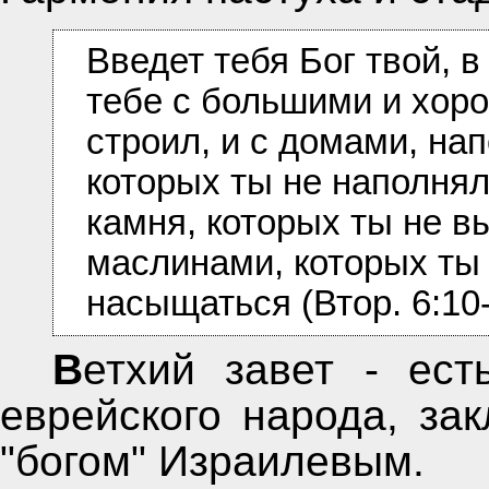
Введет тебя Бог твой, в
тебе с большими и хоро
строил, и с домами, на
которых ты не наполнял
камня, которых ты не вы
маслинами, которых ты н
насыщаться (Втор. 6:10-
Ветхий завет - есть не что иное как история
еврейского народа, за
"богом" Израилевым.