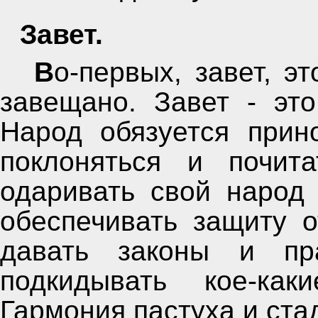
Завет.
Во-первых, завет, это не то, что заповедано или
завещано. Завет - это
Народ обязуется прино
поклоняться и почита
одаривать свой народ 
обеспечивать защиту о
давать законы и пр
подкидывать кое-как
Гармония пастуха и ста