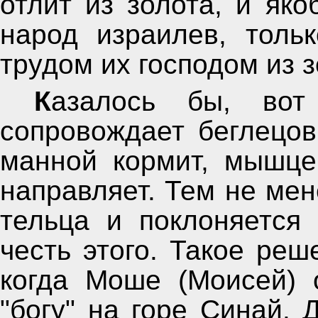
отлит из золота, и яко
народ израилев, толь
трудом их господом из 
Казалось бы, вот истинный "бог", который
сопровождает беглецов
манной кормит, мышце
направляет. Тем не мен
тельца и поклоняется 
честь этого. Такое ре
когда Моше (Моисей) 
"богу" на горе Синай. Д