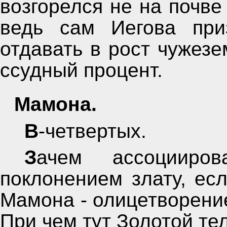
возгорелся не на почве
ведь сам Иегова при
отдавать в рост чужезе
ссудный процент.
Мамона.
В-четвертых.
Зачем ассоциировать Золотого тельца с
поклонением злату, ес
Мамона - олицетворение
При чем тут Золотой те