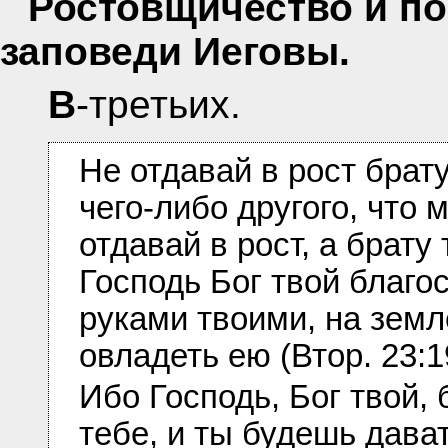
Ростовщичество и по
заповеди Иеговы.
В-третьих.
Не отдавай в рост брату
чего-либо другого, что 
отдавай в рост, а брату 
Господь Бог твой благос
руками твоими, на земл
овладеть ею (Втор. 23:1
Ибо Господь, Бог твой, 
тебе, и ты будешь дават