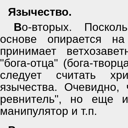
Язычество.
Во-вторых. Поскольку христианство в своей
основе опирается на
принимает ветхозавет
"бога-отца" (бога-творц
следует считать хри
язычества. Очевидно, 
ревнитель", но еще 
манипулятор и т.п.