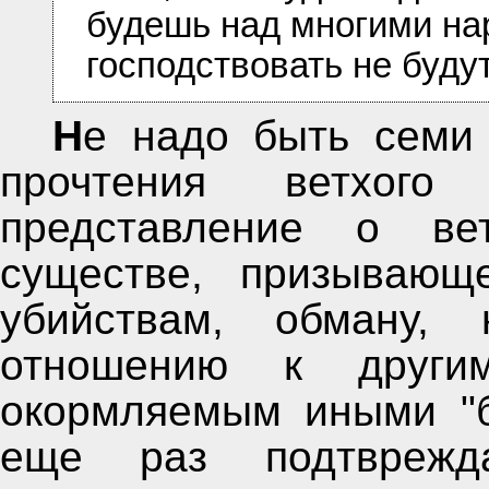
будешь над многими нар
господствовать не будут 
Не надо быть семи пядей во лбу, чтобы после
прочтения ветхого
представление о вет
существе, призывающ
убийствам, обману,
отношению к други
окормляемым иными "б
еще раз подтврежда