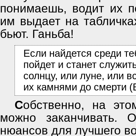
понимаешь, водит их п
им выдает на табличка
бьют. Ганьба!
Если найдется среди те
пойдет и станет служит
солнцу, или луне, или в
их камнями до смерти (В
Собственно, на этом, сказку про белого бычка
можно заканчивать. 
нюансов для лучшего в