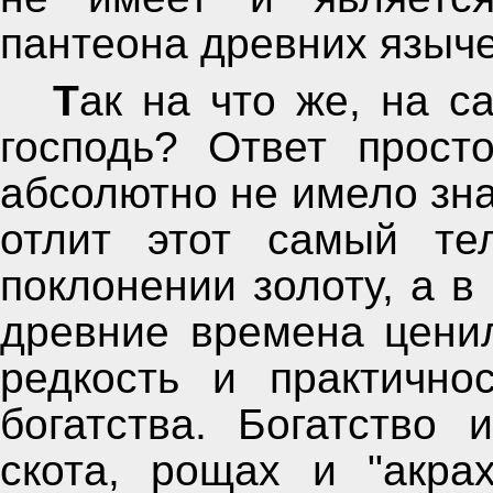
пантеона древних языче
Так на что же, на самом деле, воспылал гневом
господь? Ответ прост
абсолютно не имело зна
отлит этот самый те
поклонении золоту, а в
древние времена цени
редкость и практично
богатства. Богатство 
скота, рощах и "акра