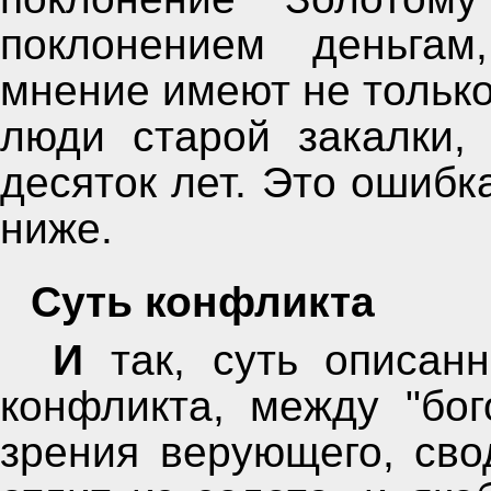
поклонением деньгам,
мнение имеют не только
люди старой закалки,
десяток лет. Это ошибк
ниже.
Суть конфликта
И так, суть описанного в "священном писании"
конфликта, между "бог
зрения верующего, сво