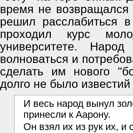
время не возвращался в
решил расслабиться в
проходил курс мол
университете. Народ
волноваться и потребов
сделать им нового "бо
долго не было известий
И весь народ вынул золо
принесли к Аарону.
Он взял их из рук их, и 