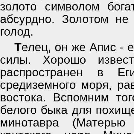
золото символом бога
абсурдно. Золотом не
голод.
Телец, он же Апис - египетский "бог" плодородия и
силы. Хорошо извест
распространен в Ег
средиземного моря, ра
востока. Вспомним то
белого быка для похищ
минотавра (Матерью