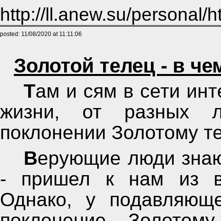
http://ll.anew.su/personal/h
posted: 11/08/2020 at 11:11:06
Золотой телец - в ч
Там и сям в сети интернет, да и просто в обычной
жизни, от разных 
поклонении Золотому те
Верующие люди знают, что термин Золотой телец
- пришел к нам из ве
Однако, у подавляющ
поклонение Золотому